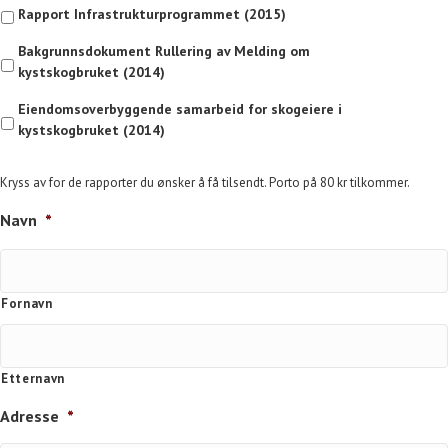
Rapport Infrastrukturprogrammet (2015)
Bakgrunnsdokument Rullering av Melding om
kystskogbruket (2014)
Eiendomsoverbyggende samarbeid for skogeiere i
kystskogbruket (2014)
Kryss av for de rapporter du ønsker å få tilsendt. Porto på 80 kr tilkommer.
Navn
*
Fornavn
Etternavn
Adresse
*