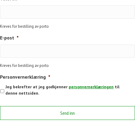
Kreves for bestilling av porto
E-post
*
Kreves for bestilling av porto
Personvernerklæring
*
Jeg bekrefter at jeg godkjenner
personvernerklæringen
til
denne nettsiden.
C
A
P
T
C
H