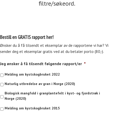
filtre/søkeord.
Bestill en GRATIS rapport her!
Ønsker du å få tilsendt et eksemplar av de rapportene vi har? Vi
sender deg et eksemplar gratis ved at du betaler porto (80,-).
Jeg ønsker å få tilsendt følgende rapport/er
*
Melding om kystskogbruket 2022
Naturlig utbredelse av gran i Norge (2020)
Biologisk mangfold i granplantefelt i kyst- og fjordstrøk i
Norge (2020)
Melding om kystskogbruket 2015