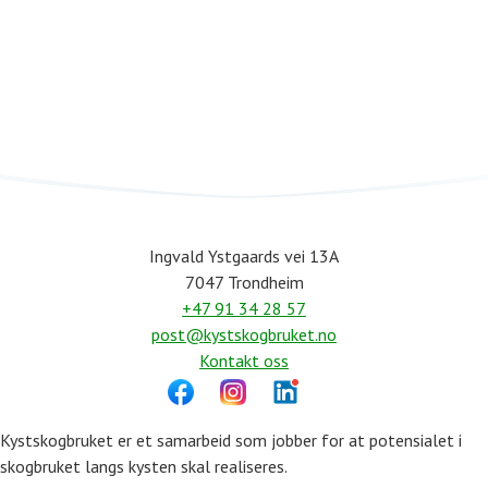
A
Ingvald Ystgaards vei 13A
7047 Trondheim
+47 91 34 28 57
post@kystskogbruket.no
Kontakt oss
Kystskogbruket er et samarbeid som jobber for at potensialet i
skogbruket langs kysten skal realiseres.