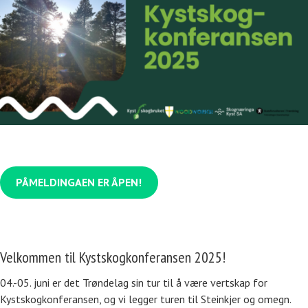
PÅMELDINGAEN ER ÅPEN!
Velkommen til Kystskogkonferansen 2025!
04.-05. juni er det Trøndelag sin tur til å være vertskap for
Kystskogkonferansen, og vi legger turen til Steinkjer og omegn.