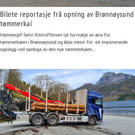
Bilete reportasje frå opning av Brønnøysund
tømmerkai
Hamnesjef Sølvi Kristoffersen lyt ha mykje av æra for
tømmerkaien i Brønnøysund og ikkje minst for eit imponerande
opplegg ved opninga av den nye tømmerkaien…