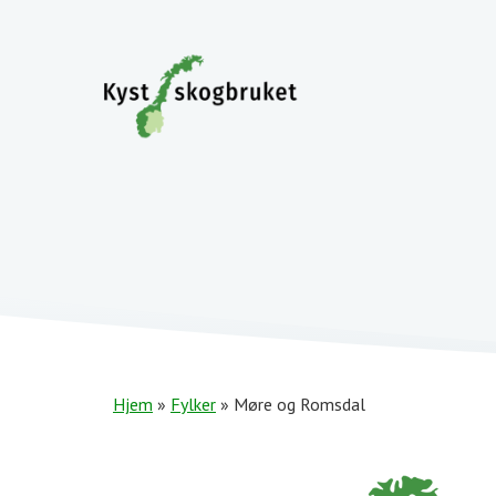
Hjem
»
Fylker
»
Møre og Romsdal