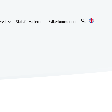
Kyst
Statsforvalterne
Fylkeskommunene