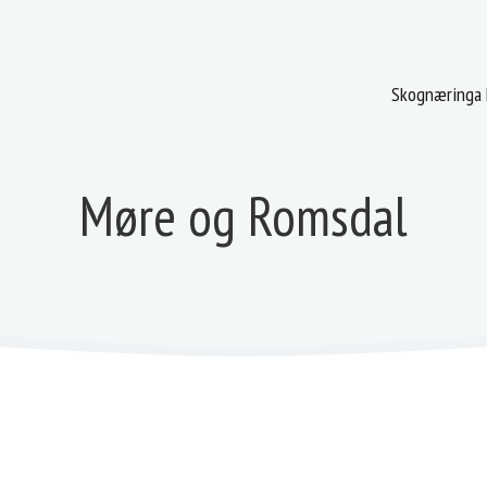
Skognæringa 
Møre og Romsdal