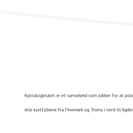
:
Kystskogbruket er et samarbeid som jobber for at poten
Alle kystfylkene fra Finnmark og Troms i nord til Agder