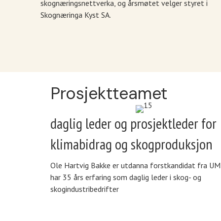
skognæringsnettverka, og årsmøtet velger styret i
Skognæringa Kyst SA.
Prosjektteamet
daglig leder og prosjektleder for
klimabidrag og skogproduksjon
Ole Hartvig Bakke er utdanna forstkandidat fra UM
har 35 års erfaring som daglig leder i skog- og
skogindustribedrifter