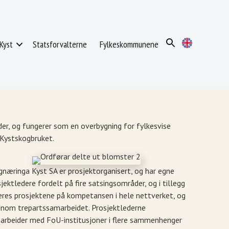
Kyst
Statsforvalterne
Fylkeskommunene
der, og fungerer som en overbygning for fylkesvise
 Kystskogbruket.
næringa Kyst SA er prosjektorganisert, og har egne
jektledere fordelt på fire satsingsområder, og i tillegg
eres prosjektene på kompetansen i hele nettverket, og
nnom trepartssamarbeidet. Prosjektlederne
arbeider med FoU-institusjoner i flere sammenhenger