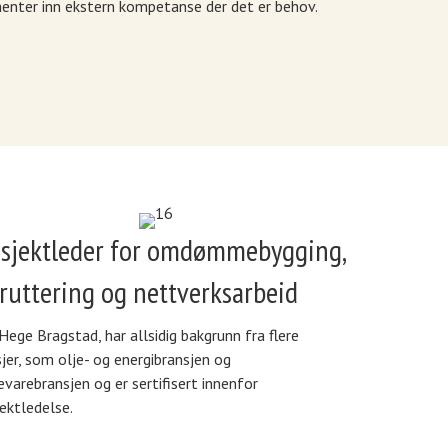
henter inn ekstern kompetanse der det er behov.
osjektleder for omdømmebygging,
ruttering og nettverksarbeid
Hege Bragstad, har allsidig bakgrunn fra flere
jer, som olje- og energibransjen og
varebransjen og er sertifisert innenfor
ektledelse.