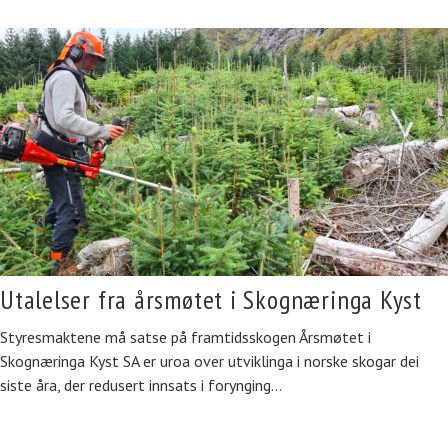
Utalelser fra årsmøtet i Skognæringa Kyst
Styresmaktene må satse på framtidsskogen Årsmøtet i
Skognæringa Kyst SA er uroa over utviklinga i norske skogar dei
siste åra, der redusert innsats i forynging…