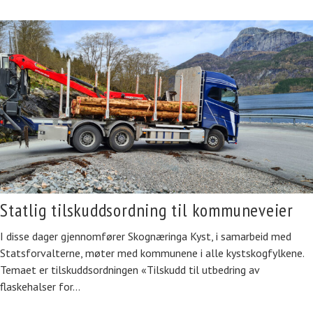
Statlig tilskuddsordning til kommuneveier
I disse dager gjennomfører Skognæringa Kyst, i samarbeid med
Statsforvalterne, møter med kommunene i alle kystskogfylkene.
Temaet er tilskuddsordningen «Tilskudd til utbedring av
flaskehalser for…