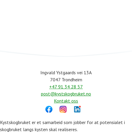
Ingvald Ystgaards vei 13A
7047 Trondheim
+47 91 34 28 57
post@kystskogbruket.no
Kontakt oss
Kystskogbruket er et samarbeid som jobber for at potensialet i
skogbruket langs kysten skal realiseres.