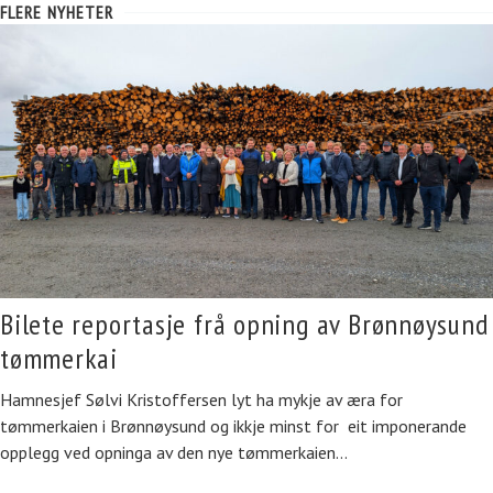
FLERE NYHETER
Bilete reportasje frå opning av Brønnøysund
tømmerkai
Hamnesjef Sølvi Kristoffersen lyt ha mykje av æra for
tømmerkaien i Brønnøysund og ikkje minst for eit imponerande
opplegg ved opninga av den nye tømmerkaien…