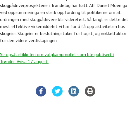
skogpådriverprosjektene i Trøndelag har hatt. Alf Daniel Moen ga
ved oppsummeringa en sterk oppfordring til politikerne om at
ordningen med skogpådrivere blir videreført. Så langt er dette det
mest effektive virkemiddelet vi har for å få opp aktiviteten hos
skogeier. Skogeier er beslutningstaker for hogst, og nøkkelfaktor
for den videre verdiskapingen.
Se også artikkelen om valgkampmøtet som ble publisert i
Trønder-Avisa 17. august.