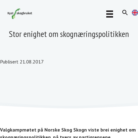
Stor enighet om skognæringspolitikken
Publisert 21.08.2017
Valgkampmøtet på Norske Skog Skogn viste brei enighet om
skognæringspolitikken, på tvers av partigrensene.