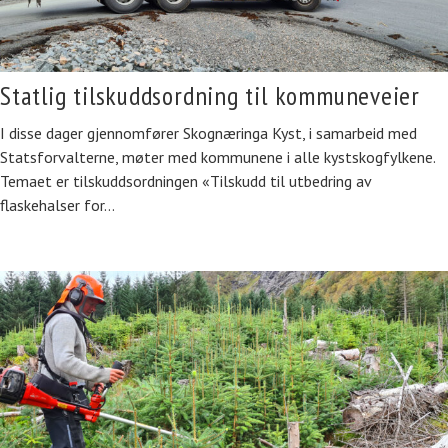
Statlig tilskuddsordning til kommuneveier
I disse dager gjennomfører Skognæringa Kyst, i samarbeid med
Statsforvalterne, møter med kommunene i alle kystskogfylkene.
Temaet er tilskuddsordningen «Tilskudd til utbedring av
flaskehalser for…