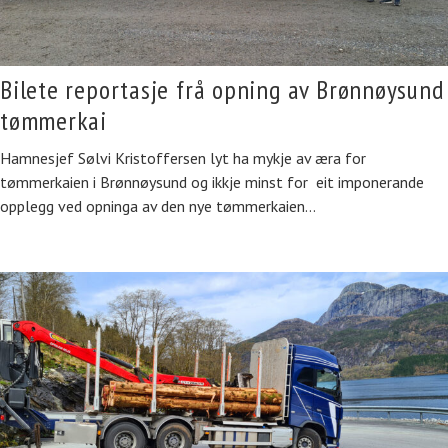
Bilete reportasje frå opning av Brønnøysund
tømmerkai
Hamnesjef Sølvi Kristoffersen lyt ha mykje av æra for
tømmerkaien i Brønnøysund og ikkje minst for eit imponerande
opplegg ved opninga av den nye tømmerkaien…