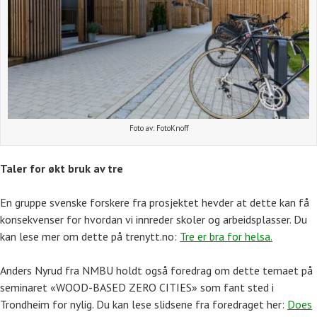
Foto av: FotoKnoff
Taler for økt bruk av tre
En gruppe svenske forskere fra prosjektet hevder at dette kan få
konsekvenser for hvordan vi innreder skoler og arbeidsplasser. Du
kan lese mer om dette på trenytt.no:
Tre er bra for helsa.
Anders Nyrud fra NMBU holdt også foredrag om dette temaet på
seminaret «WOOD-BASED ZERO CITIES» som fant sted i
Trondheim for nylig. Du kan lese slidsene fra foredraget her:
Does