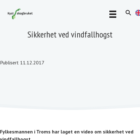
Sikkerhet ved vindfallhogst
Publisert 11.12.2017
Fylkesmannen i Troms har laget en video om sikkerhet ved
vindfallhogst.