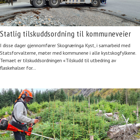
Statlig tilskuddsordning til kommuneveier
I disse dager gjennomfører Skognæringa Kyst, i samarbeid med
Statsforvalterne, møter med kommunene i alle kystskogfylkene.
Temaet er tilskuddsordningen «Tilskudd til utbedring av
flaskehalser for…