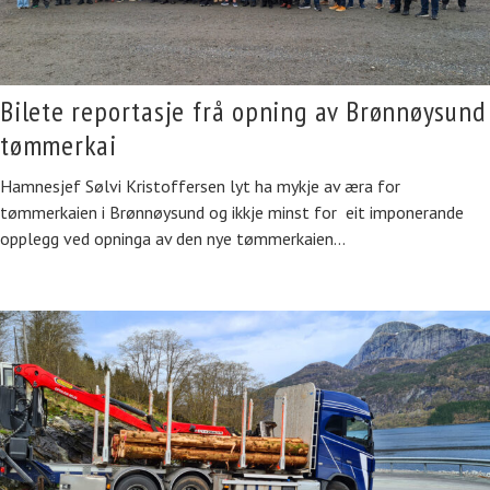
Bilete reportasje frå opning av Brønnøysund
tømmerkai
Hamnesjef Sølvi Kristoffersen lyt ha mykje av æra for
tømmerkaien i Brønnøysund og ikkje minst for eit imponerande
opplegg ved opninga av den nye tømmerkaien…