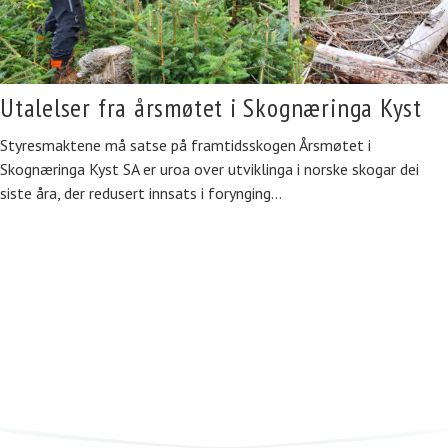
Utalelser fra årsmøtet i Skognæringa Kyst
Styresmaktene må satse på framtidsskogen Årsmøtet i
Skognæringa Kyst SA er uroa over utviklinga i norske skogar dei
siste åra, der redusert innsats i forynging…