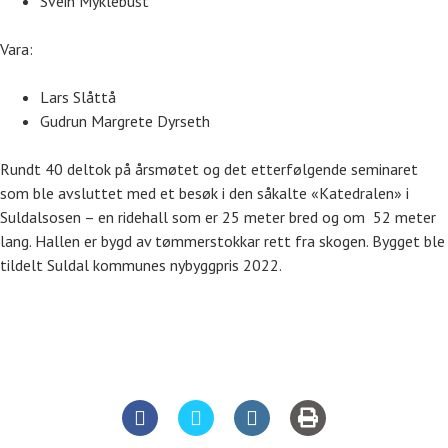
Svein Myklebust
Vara:
Lars Slåttå
Gudrun Margrete Dyrseth
Rundt 40 deltok på årsmøtet og det etterfølgende seminaret
som ble avsluttet med et besøk i den såkalte «Katedralen» i
Suldalsosen – en ridehall som er 25 meter bred og om 52 meter
lang. Hallen er bygd av tømmerstokkar rett fra skogen. Bygget ble
tildelt Suldal kommunes nybyggpris 2022.