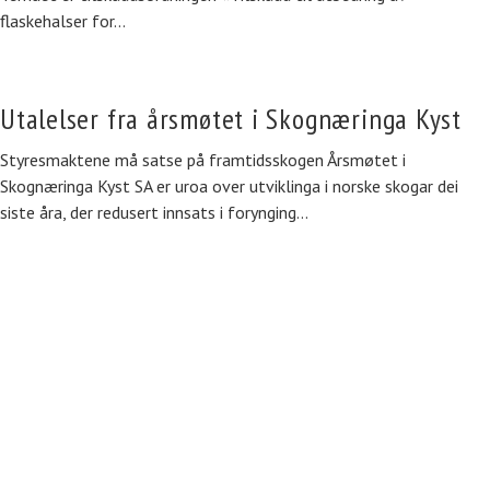
flaskehalser for…
Utalelser fra årsmøtet i Skognæringa Kyst
Styresmaktene må satse på framtidsskogen Årsmøtet i
Skognæringa Kyst SA er uroa over utviklinga i norske skogar dei
siste åra, der redusert innsats i forynging…