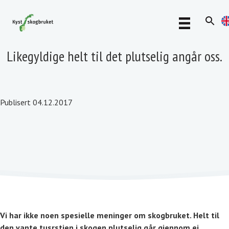
Likegyldige helt til det plutselig angår oss.
Publisert 04.12.2017
Vi har ikke noen spesielle meninger om skogbruket. Helt til
den vante tusrstien i skogen plutselig går gjennom ei