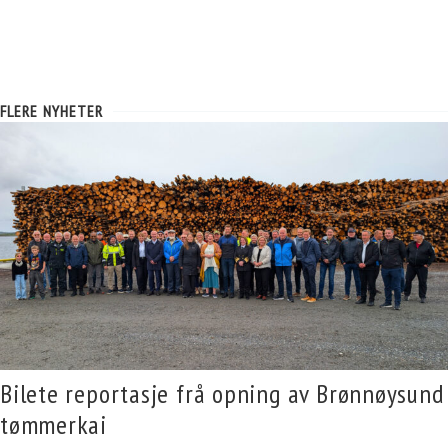
FLERE NYHETER
Bilete reportasje frå opning av Brønnøysund
tømmerkai