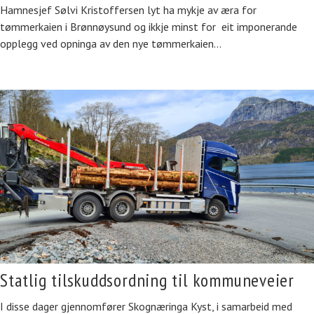
Hamnesjef Sølvi Kristoffersen lyt ha mykje av æra for
tømmerkaien i Brønnøysund og ikkje minst for eit imponerande
opplegg ved opninga av den nye tømmerkaien…
Statlig tilskuddsordning til kommuneveier
I disse dager gjennomfører Skognæringa Kyst, i samarbeid med