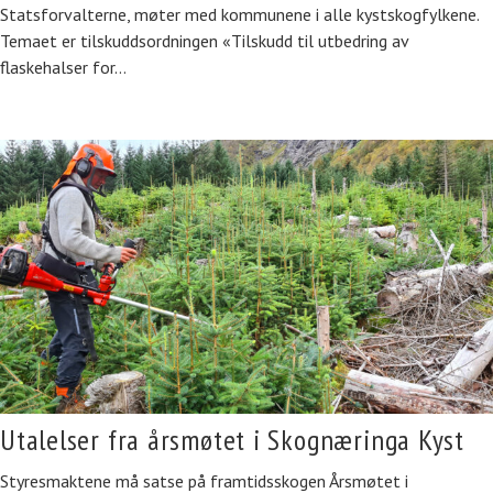
Statsforvalterne, møter med kommunene i alle kystskogfylkene.
Temaet er tilskuddsordningen «Tilskudd til utbedring av
flaskehalser for…
Utalelser fra årsmøtet i Skognæringa Kyst
Styresmaktene må satse på framtidsskogen Årsmøtet i