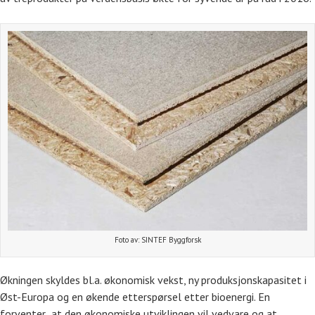
Foto av: SINTEF Byggforsk
Økningen skyldes bl.a. økonomisk vekst, ny produksjonskapasitet i
Øst-Europa og en økende etterspørsel etter bioenergi. En
forventer at den økonomiske utviklingen vil vedvare og at