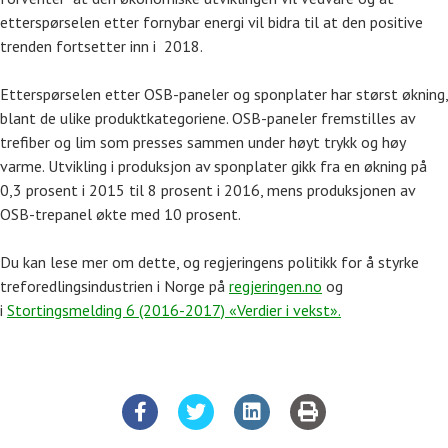
etterspørselen etter fornybar energi vil bidra til at den positive
trenden fortsetter inn i 2018.
Etterspørselen etter OSB-paneler og sponplater har størst økning,
blant de ulike produktkategoriene. OSB-paneler fremstilles av
trefiber og lim som presses sammen under høyt trykk og høy
varme. Utvikling i produksjon av sponplater gikk fra en økning på
0,3 prosent i 2015 til 8 prosent i 2016, mens produksjonen av
OSB-trepanel økte med 10 prosent.
Du kan lese mer om dette, og regjeringens politikk for å styrke
treforedlingsindustrien i Norge på
regjeringen.no
og
i
Stortingsmelding 6 (2016-2017) «Verdier i vekst».