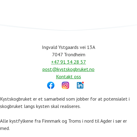
Ingvald Ystgaards vei 13A
7047 Trondheim
+47 91 34 28 57
post@kystskogbruket.no
Kontakt oss
Kystskogbruket er et samarbeid som jobber for at potensialet i
skogbruket langs kysten skal realiseres.
Alle kystfylkene fra Finnmark og Troms i nord til Agder i sør er
med.