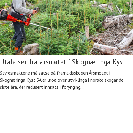
Utalelser fra årsmøtet i Skognæringa Kyst
Styresmaktene må satse på framtidsskogen Årsmøtet i
Skognæringa Kyst SA er uroa over utviklinga i norske skogar dei
siste åra, der redusert innsats i forynging…