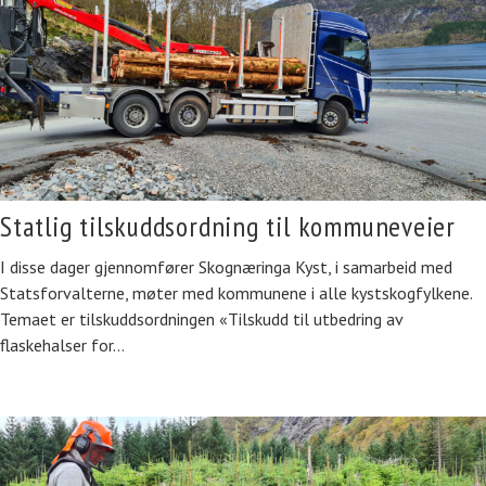
Statlig tilskuddsordning til kommuneveier
I disse dager gjennomfører Skognæringa Kyst, i samarbeid med
Statsforvalterne, møter med kommunene i alle kystskogfylkene.
Temaet er tilskuddsordningen «Tilskudd til utbedring av
flaskehalser for…