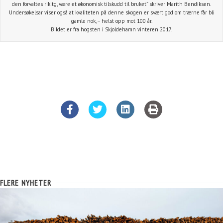
den forvaltes rikitg, være et økonomisk tilskudd til bruket” skriver Marith Bendiksen.
Undersøkelsar viser også at kvaliteten på denne skogen er svært god om trærne får bli
gamle nok, – helst opp mot 100 år.
Bildet er fra hogsten i Skjoldehamn vinteren 2017.
FLERE NYHETER