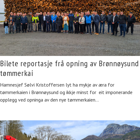
Bilete reportasje frå opning av Brønnøysund
tømmerkai
Hamnesjef Sølvi Kristoffersen lyt ha mykje av æra for
tømmerkaien i Brønnøysund og ikkje minst for eit imponerande
opplegg ved opninga av den nye tømmerkaien…