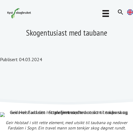
Skogentusiast med taubane
Publisert 04.03.2024
Geir Holstad i sitt rette element, med utsikt til taubana og nedover
Fardalen i Sogn. Ein travel mann som tenkjer skog døgnet rundt.