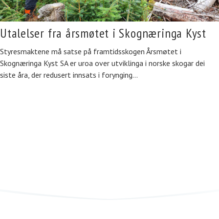
Utalelser fra årsmøtet i Skognæringa Kyst
Styresmaktene må satse på framtidsskogen Årsmøtet i
Skognæringa Kyst SA er uroa over utviklinga i norske skogar dei
siste åra, der redusert innsats i forynging…