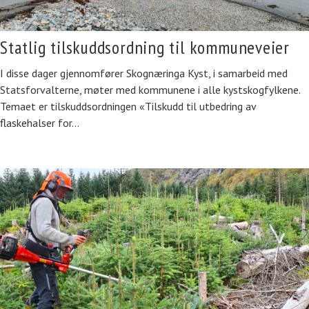
Statlig tilskuddsordning til kommuneveier
I disse dager gjennomfører Skognæringa Kyst, i samarbeid med
Statsforvalterne, møter med kommunene i alle kystskogfylkene.
Temaet er tilskuddsordningen «Tilskudd til utbedring av
flaskehalser for…