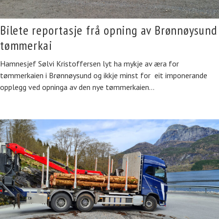
Bilete reportasje frå opning av Brønnøysund
tømmerkai
Hamnesjef Sølvi Kristoffersen lyt ha mykje av æra for
tømmerkaien i Brønnøysund og ikkje minst for eit imponerande
opplegg ved opninga av den nye tømmerkaien…