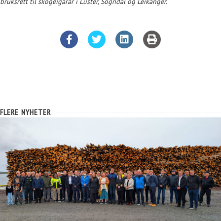
bruksrett til skogeigarar i Luster, Sogndal og Leikanger.
FLERE NYHETER