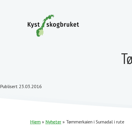
Tø
Publisert 23.03.2016
Hjem
»
Nyheter
»
Tømmerkaien i Surnadal i rute