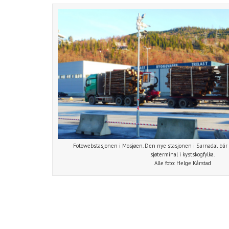
Fotowebstasjonen i Mosjøen. Den nye stasjonen i Surnadal blir
sjøterminal i kystskogfylka.
Alle foto: Helge Kårstad