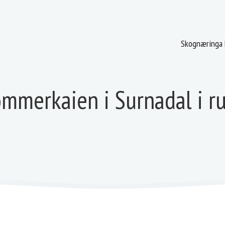
Skognæringa 
mmerkaien i Surnadal i r