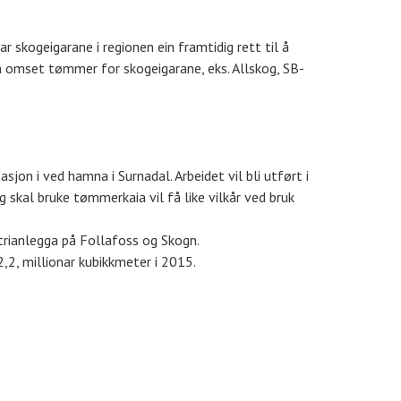
skogeigarane i regionen ein framtidig rett til å
om omset tømmer for skogeigarane, eks. Allskog, SB-
on i ved hamna i Surnadal. Arbeidet vil bli utført i
skal bruke tømmerkaia vil få like vilkår ved bruk
trianlegga på Follafoss og Skogn.
,2, millionar kubikkmeter i 2015.