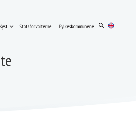
Kyst
Statsforvalterne
Fylkeskommunene
ute