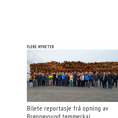
FLERE NYHETER
Bilete reportasje frå opning av
Brønnøysund tømmerkai