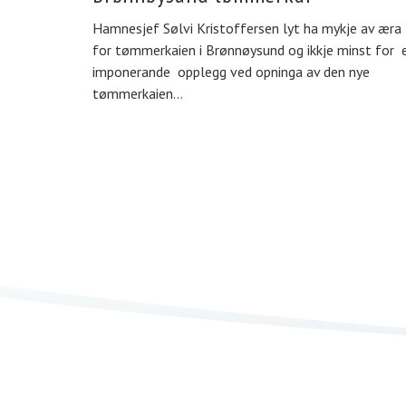
Hamnesjef Sølvi Kristoffersen lyt ha mykje av æra
for tømmerkaien i Brønnøysund og ikkje minst for e
imponerande opplegg ved opninga av den nye
tømmerkaien…