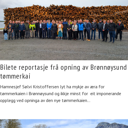
Bilete reportasje frå opning av Brønnøysund
tømmerkai
Hamnesjef Sølvi Kristoffersen lyt ha mykje av æra for
tømmerkaien i Brønnøysund og ikkje minst for eit imponerande
opplegg ved opninga av den nye tømmerkaien…