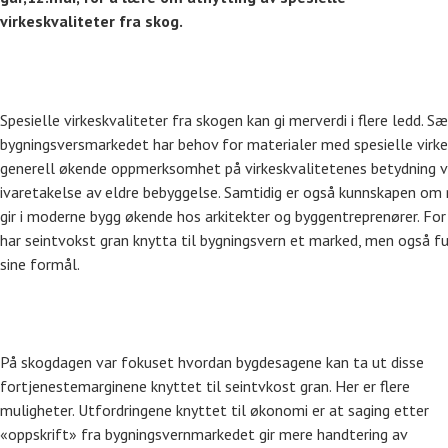
virkeskvaliteter fra skog.
Spesielle virkeskvaliteter fra skogen kan gi merverdi i flere ledd. Sæ
bygningsversmarkedet har behov for materialer med spesielle virkes
generell økende oppmerksomhet på virkeskvalitetenes betydning v
ivaretakelse av eldre bebyggelse. Samtidig er også kunnskapen om 
gir i moderne bygg økende hos arkitekter og byggentreprenører. Fo
har seintvokst gran knytta til bygningsvern et marked, men også fur
sine formål.
På skogdagen var fokuset hvordan bygdesagene kan ta ut disse
fortjenestemarginene knyttet til seintvkost gran. Her er flere
muligheter. Utfordringene knyttet til økonomi er at saging etter
«oppskrift» fra bygningsvernmarkedet gir mere handtering av