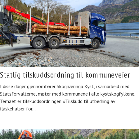
Statlig tilskuddsordning til kommuneveier
I disse dager gjennomfører Skognæringa Kyst, i samarbeid med
Statsforvalterne, møter med kommunene i alle kystskogfylkene.
Temaet er tilskuddsordningen «Tilskudd til utbedring av
flaskehalser for…