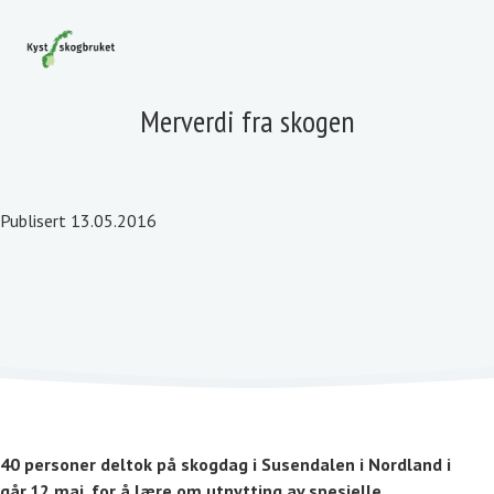
Merverdi fra skogen
Publisert 13.05.2016
40 personer deltok på skogdag i Susendalen i Nordland i
går,12.mai, for å lære om utnytting av spesielle