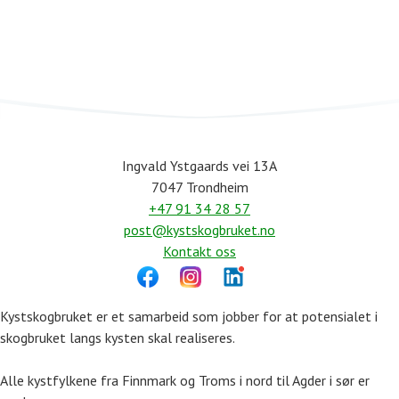
Ingvald Ystgaards vei 13A
7047 Trondheim
+47 91 34 28 57
post@kystskogbruket.no
Kontakt oss
Kystskogbruket er et samarbeid som jobber for at potensialet i
skogbruket langs kysten skal realiseres.
Alle kystfylkene fra Finnmark og Troms i nord til Agder i sør er