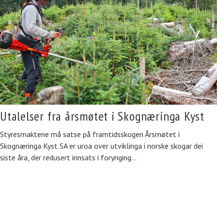
Utalelser fra årsmøtet i Skognæringa Kyst
Styresmaktene må satse på framtidsskogen Årsmøtet i
Skognæringa Kyst SA er uroa over utviklinga i norske skogar dei
siste åra, der redusert innsats i forynging…