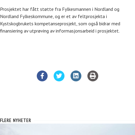
Prosjektet har fått støtte fra Fylkesmannen i Nordland og
Nordland Fylkeskommune, og er et av feltprosjekta i
Kystskogbrukets kompetanseprosjekt, som også bidrar med
finansiering av utprøving av informasjonsarbeid i prosjektet.
FLERE NYHETER