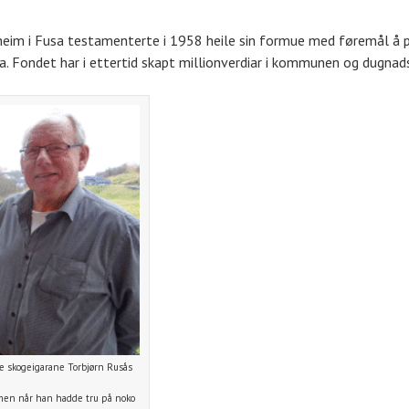
eim i Fusa testamenterte i 1958 heile sin formue med føremål å p
 Fondet har i ettertid skapt millionverdiar i kommunen og dugnadsj
e skogeigarane Torbjørn Rusås
, men når han hadde tru på noko