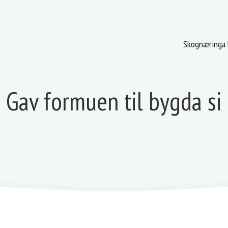
Skognæringa 
Gav formuen til bygda si