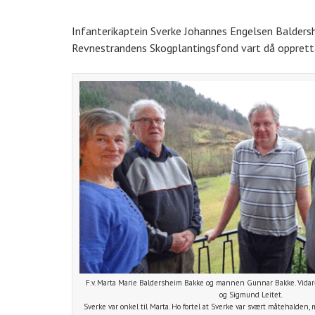
Infanterikaptein Sverke Johannes Engelsen Baldersh
Revnestrandens Skogplantingsfond vart då oppretta.
F.v. Marta Marie Baldersheim Bakke og mannen Gunnar Bakke. Vidar
og Sigmund Leitet.
Sverke var onkel til Marta. Ho fortel at Sverke var svært måtehalden