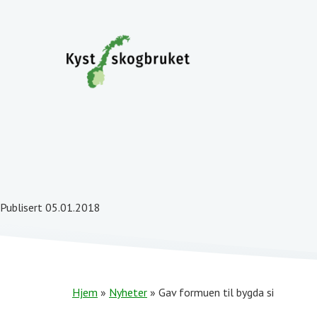
Publisert 05.01.2018
Hjem
»
Nyheter
»
Gav formuen til bygda si