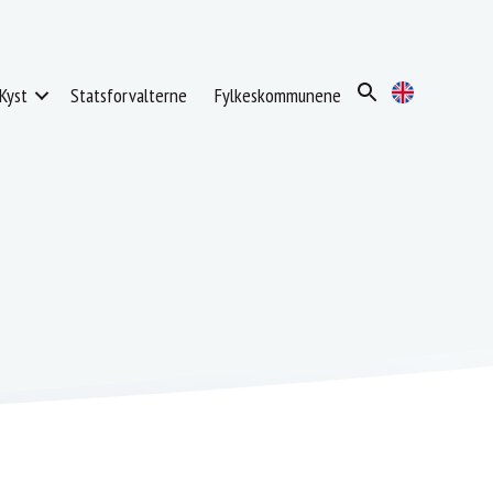
Kyst
Statsforvalterne
Fylkeskommunene