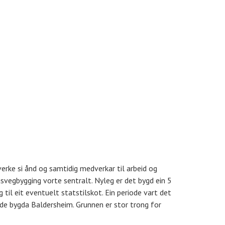
verke si ånd og samtidig medverkar til arbeid og
ogsvegbygging vorte sentralt. Nyleg er det bygd ein 5
 til eit eventuelt statstilskot. Ein periode vart det
elde bygda Baldersheim. Grunnen er stor trong for