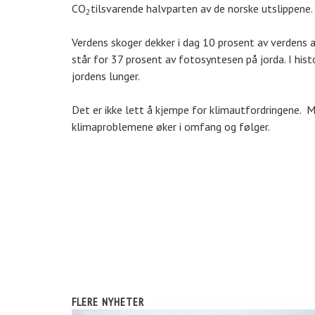
CO
tilsvarende halvparten av de norske utslippene.
2
Verdens skoger dekker i dag 10 prosent av verdens 
står for 37 prosent av fotosyntesen på jorda. I his
jordens lunger.
Det er ikke lett å kjempe for klimautfordringene. 
klimaproblemene øker i omfang og følger.
FLERE NYHETER