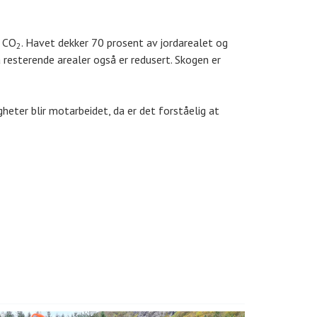
r CO
. Havet dekker 70 prosent av jordarealet og
2
 resterende arealer også er redusert. Skogen er
heter blir motarbeidet, da er det forståelig at