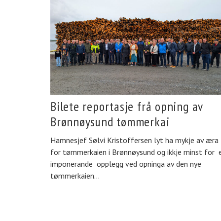
Bilete reportasje frå opning av
Brønnøysund tømmerkai
Hamnesjef Sølvi Kristoffersen lyt ha mykje av æra
for tømmerkaien i Brønnøysund og ikkje minst for e
imponerande opplegg ved opninga av den nye
tømmerkaien…