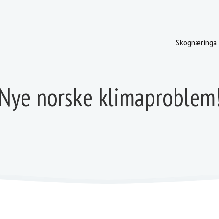
Skognæringa 
Nye norske klimaproblem