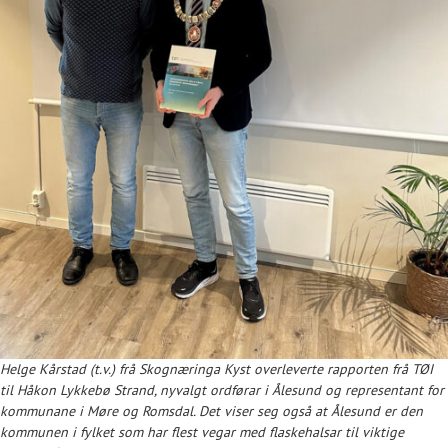
Helge Kårstad (t.v.) frå Skognæringa Kyst overleverte rapporten frå TØI
til Håkon Lykkebø Strand, nyvalgt ordførar i Ålesund og representant for
kommunane i Møre og Romsdal. Det viser seg også at Ålesund er den
kommunen i fylket som har flest vegar med flaskehalsar til viktige