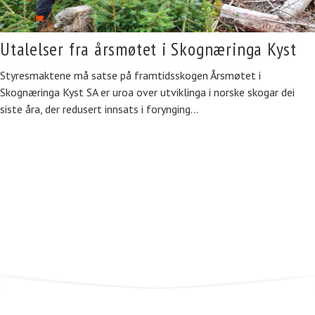
Utalelser fra årsmøtet i Skognæringa Kyst
Styresmaktene må satse på framtidsskogen Årsmøtet i
Skognæringa Kyst SA er uroa over utviklinga i norske skogar dei
siste åra, der redusert innsats i forynging…