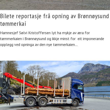
Bilete reportasje frå opning av Brønnøysund
tømmerkai
Hamnesjef Sølvi Kristoffersen lyt ha mykje av æra for
tømmerkaien i Brønnøysund og ikkje minst for eit imponerande
opplegg ved opninga av den nye tømmerkaien…