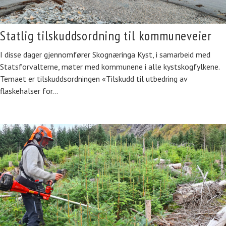
Statlig tilskuddsordning til kommuneveier
I disse dager gjennomfører Skognæringa Kyst, i samarbeid med
Statsforvalterne, møter med kommunene i alle kystskogfylkene.
Temaet er tilskuddsordningen «Tilskudd til utbedring av
flaskehalser for…