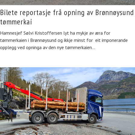
Bilete reportasje frå opning av Brønnøysund
tømmerkai
Hamnesjef Sølvi Kristoffersen lyt ha mykje av æra for
tømmerkaien i Brønnøysund og ikkje minst for eit imponerande
opplegg ved opninga av den nye tømmerkaien…