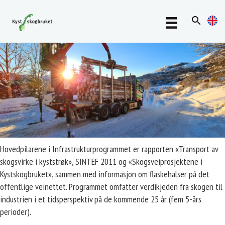
Hovedpilarene i Infrastrukturprogrammet er rapporten «Transport av
skogsvirke i kyststrøk», SINTEF 2011 og «Skogsveiprosjektene i
Kystskogbruket», sammen med informasjon om flaskehalser på det
offentlige veinettet. Programmet omfatter verdikjeden fra skogen til
industrien i et tidsperspektiv på de kommende 25 år (fem 5-års
perioder).