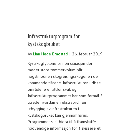
Infrastrukturprogram for
kystskogbruket
Av
Linn Hege Bragstad
|
26. februar 2019
Kystskogfylkene er i en situasjon der
meget store tømmervolum blir
hogstmodne i skogreisingsskogene i de
kommende tiårene. Infrastrukturen i disse
områdene er altfor svak og
Infrastrukturprogrammet har som formål å
utrede hvordan en ekstraordinær
utbygging av infrastrukturen i
kystskogbruket kan gjennomføres.
Programmet skal bidra til å framskaffe
nødvendige informasjon for å skissere et