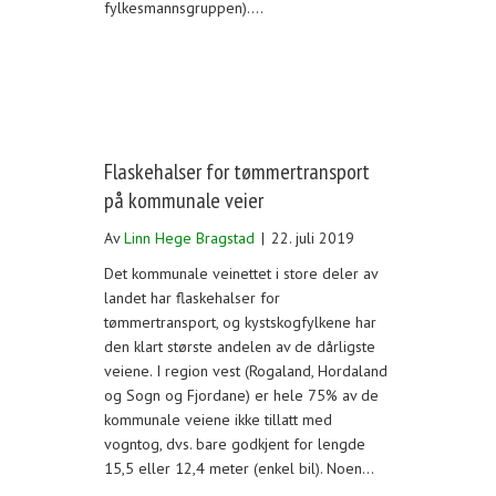
fylkesmannsgruppen).…
Flaskehalser for tømmertransport
på kommunale veier
Av
Linn Hege Bragstad
|
22. juli 2019
Det kommunale veinettet i store deler av
landet har flaskehalser for
tømmertransport, og kystskogfylkene har
den klart største andelen av de dårligste
veiene. I region vest (Rogaland, Hordaland
og Sogn og Fjordane) er hele 75% av de
kommunale veiene ikke tillatt med
vogntog, dvs. bare godkjent for lengde
15,5 eller 12,4 meter (enkel bil). Noen…